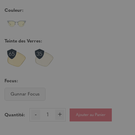
Couleur:
Teinte des Verres:
Focus:
Gunnar Focus
-
+
Ajouter au Panier
Quantité: