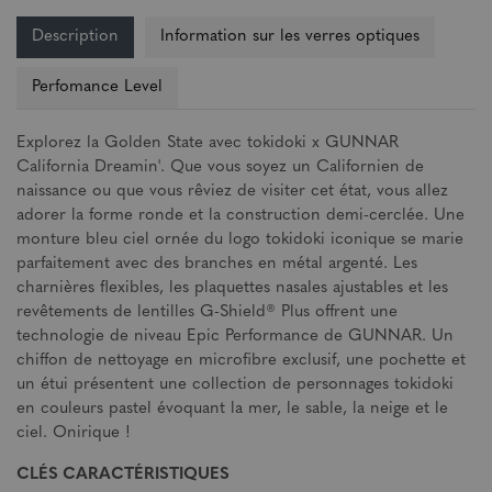
Description
Information sur les verres optiques
Perfomance Level
Explorez la Golden State avec tokidoki x GUNNAR
California Dreamin'. Que vous soyez un Californien de
naissance ou que vous rêviez de visiter cet état, vous allez
adorer la forme ronde et la construction demi-cerclée. Une
monture bleu ciel ornée du logo tokidoki iconique se marie
parfaitement avec des branches en métal argenté. Les
charnières flexibles, les plaquettes nasales ajustables et les
revêtements de lentilles G-Shield® Plus offrent une
technologie de niveau Epic Performance de GUNNAR. Un
chiffon de nettoyage en microfibre exclusif, une pochette et
un étui présentent une collection de personnages tokidoki
en couleurs pastel évoquant la mer, le sable, la neige et le
ciel. Onirique !
CLÉS CARACTÉRISTIQUES