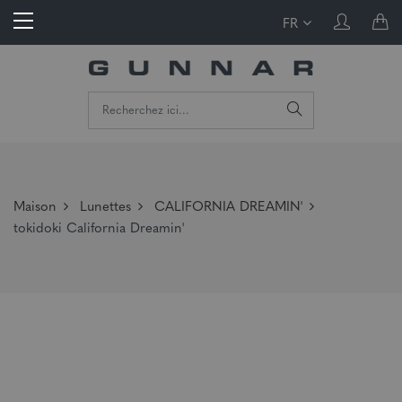
FR
Maison
Lunettes
CALIFORNIA DREAMIN'
tokidoki California Dreamin'