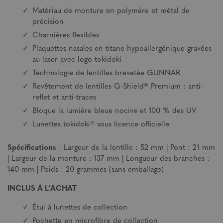
Matériau de monture en polymère et métal de
précision
Charnières flexibles
Plaquettes nasales en titane hypoallergénique gravées
au laser avec logo tokidoki
Technologie de lentilles brevetée GUNNAR
Revêtement de lentilles G-Shield® Premium : anti-
reflet et anti-traces
Bloque la lumière bleue nocive et 100 % des UV
Lunettes tokidoki® sous licence officielle
Spécifications
: Largeur de la lentille : 52 mm | Pont : 21 mm
| Largeur de la monture : 137 mm | Longueur des branches :
140 mm | Poids : 20 grammes (sans emballage)
INCLUS À L'ACHAT
Étui à lunettes de collection
Pochette en microfibre de collection