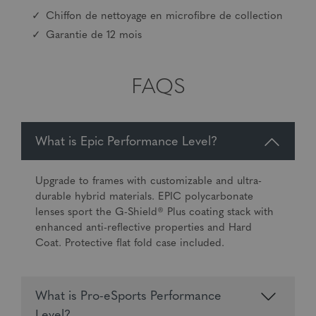
Chiffon de nettoyage en microfibre de collection
Garantie de 12 mois
FAQS
What is Epic Performance Level?
Upgrade to frames with customizable and ultra-
durable hybrid materials. EPIC polycarbonate
lenses sport the G-Shield® Plus coating stack with
enhanced anti-reflective properties and Hard
Coat. Protective flat fold case included.
What is Pro-eSports Performance
Level?