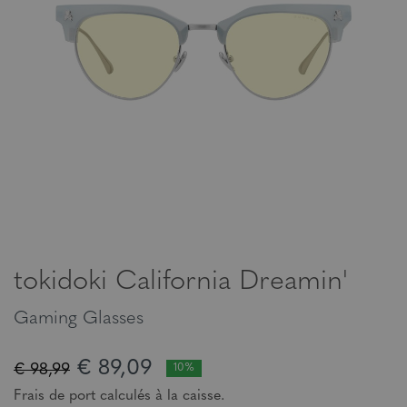
tokidoki California Dreamin'
Gaming Glasses
€ 89,09
€ 98,99
10%
Frais de port calculés à la caisse.