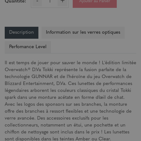
-
+
Ajouter au Panier
Quantité:
Description
Information sur les verres optiques
Perfomance Level
Il est temps de jouer pour sauver le monde ! L'édition limitée
Overwatch® D.Va Tokki représente la fusion parfaite de la
technologie GUNNAR et de l'héroïne du jeu Overwatch de
Blizzard Entertainment, D.Va. Ces lunettes de performances
légendaires arborent les couleurs classiques du cristal Tokki
spark dans une monture acétate en forme d’œil de chat.
Avec les logos des sponsors sur ses branches, la monture
offre des branches à ressort flexibles et une technologie de
verre avancée. Des accessoires exclusifs pour les
collectionneurs, notamment un étui, une pochette et un
chiffon de nettoyage sont inclus dans le prix ! Les lunettes
sont disponibles dans les teintes Amber ou Clear.