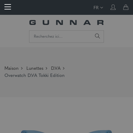
FR
Maison
Lunettes
D.VA
Overwatch D.VA Tokki Edition