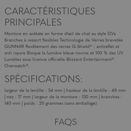
CARACTÉRISTIQUES
PRINCIPALES
Monture en acétate en forme d’œil de chat au style D.Va
Branches à ressort flexibles Technologie de Verres brevetée
GUNNAR Revêtement des verres G-Shield® : antireflet et
anti rayure Bloque la lumière bleue nocive et 100 % des UV
Lunettes sous licence officielle Blizzard Entertainment®
Overwatch®.
SPÉCIFICATIONS:
largeur de la lentille : 54 mm | hauteur de la lentille : 48 mm
| nez : 17 mm | largeur de la monture : 130 mm | branches :
140 mm | poids : 20 grammes (sans emballage)
FAQS