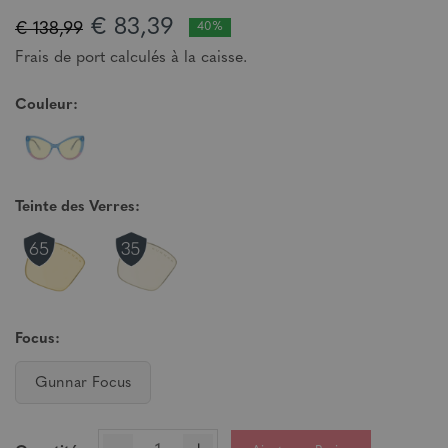
€ 83,39
€ 138,99
40%
Frais de port calculés à la caisse.
Couleur:
Teinte des Verres:
Focus:
Gunnar Focus