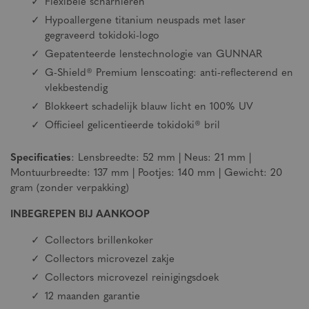
Flexibele scharnieren
Hypoallergene titanium neuspads met laser
gegraveerd tokidoki-logo
Gepatenteerde lenstechnologie van GUNNAR
G-Shield® Premium lenscoating: anti-reflecterend en
vlekbestendig
Blokkeert schadelijk blauw licht en 100% UV
Officieel gelicentieerde tokidoki® bril
Specificaties
: Lensbreedte: 52 mm | Neus: 21 mm |
Montuurbreedte: 137 mm | Pootjes: 140 mm | Gewicht: 20
gram (zonder verpakking)
INBEGREPEN BIJ AANKOOP
Collectors brillenkoker
Collectors microvezel zakje
Collectors microvezel reinigingsdoek
12 maanden garantie