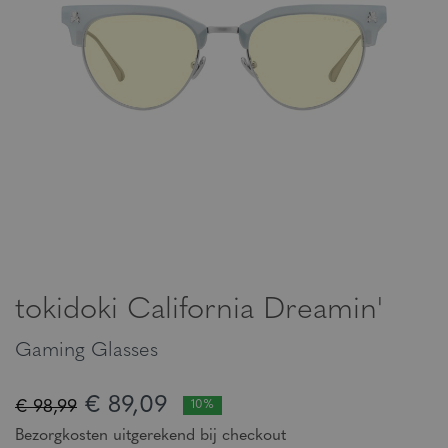
tokidoki California Dreamin'
Gaming Glasses
€ 89,09
€ 98,99
10%
Bezorgkosten uitgerekend bij checkout