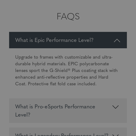
FAQS
What is Epic Performance Level?
Upgrade to frames with customizable and ultra-
durable hybrid materials. EPIC polycarbonate
lenses sport the G-Shield® Plus coating stack with
enhanced anti-reflective properties and Hard
Coat. Protective flat fold case included.
What is Pro-eSports Performance
Level?