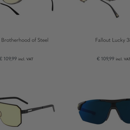
t Brotherhood of Steel
Fallout Lucky 3
€ 109,99
€ 109,99
incl. VAT
incl. VA