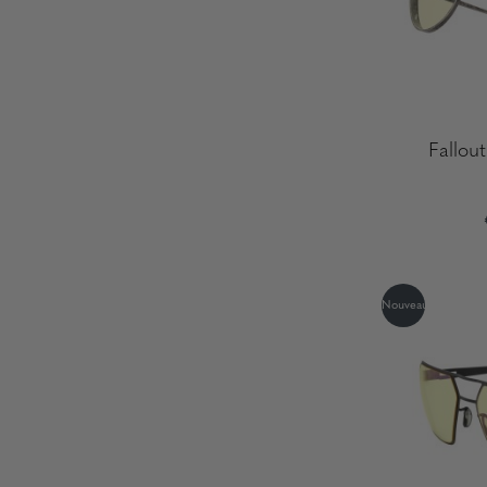
Fallou
Nouveau