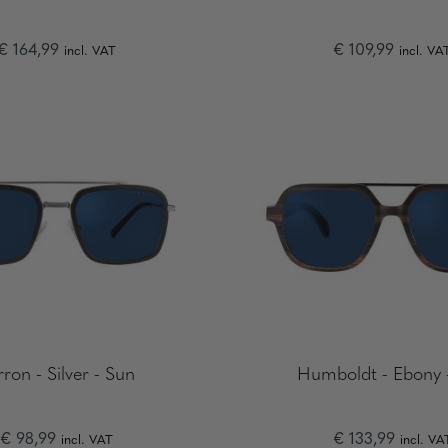
€ 164,99
€ 109,99
incl. VAT
incl. VA
ron - Silver - Sun
Humboldt - Ebony 
€ 98,99
€ 133,99
incl. VAT
incl. VA