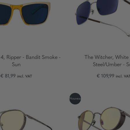
4, Ripper - Bandit Smoke -
The Witcher, White 
Sun
Steel/Umber - S
€ 81,99
€ 109,99
incl. VAT
incl. VA
Nouveau