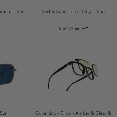
nmetal - Sun
Vertex Sunglasses - Onyx - Sun
€ 54,99
T
incl. VAT
 Sun
Cupertino - Onyx - Amber & Clear &