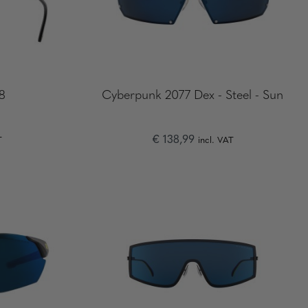
8
Cyberpunk 2077 Dex - Steel - Sun
€ 138,99
T
incl. VAT