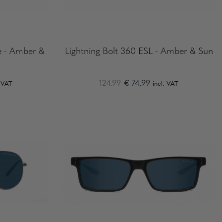
ge - Amber &
Lightning Bolt 360 ESL - Amber & Sun
124.99
€ 74,99
. VAT
incl. VAT