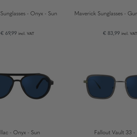
 Sunglasses - Onyx - Sun
Maverick Sunglasses - Gu
€ 69,99
€ 83,99
incl. VAT
incl. VA
llac - Onyx - Sun
Fallout Vault 33 -