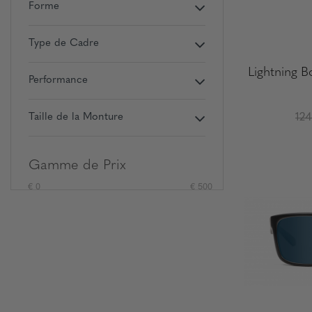
Forme
Type de Cadre
Lightning 
Performance
124
Taille de la Monture
Gamme de Prix
€ 0
€ 500