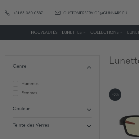
+31 85 060 0587
CUSTOMERSERVICE@GUNNARS.EU
NOUVEAUTÉS
LUNETTES
COLLECTIONS
LUNET
Lunett
Genre
Hommes
Femmes
40%
Couleur
Teinte des Verres