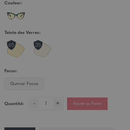
Couleur:
Teinte des Verres:
Focus:
Gunnar Focus
-
+
Ajouter au Panier
Quantité: