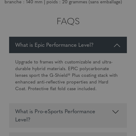
branche : 140 mm | poids : 20 grammes (sans emballage)
FAQS
What is Epic Performance Level?
Upgrade to frames with customizable and ultra-
durable hybrid materials. EPIC polycarbonate
lenses sport the G-Shield® Plus coating stack with
enhanced anti-reflective properties and Hard
Coat. Protective flat fold case included.
What is Pro-eSports Performance
Level?