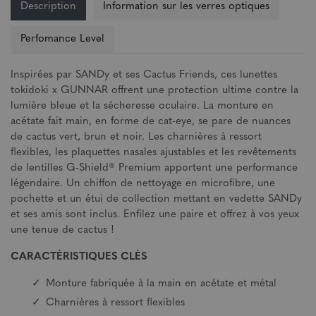
Description
Information sur les verres optiques
Perfomance Level
Inspirées par SANDy et ses Cactus Friends, ces lunettes
tokidoki x GUNNAR offrent une protection ultime contre la
lumière bleue et la sécheresse oculaire. La monture en
acétate fait main, en forme de cat-eye, se pare de nuances
de cactus vert, brun et noir. Les charnières à ressort
flexibles, les plaquettes nasales ajustables et les revêtements
de lentilles G-Shield® Premium apportent une performance
légendaire. Un chiffon de nettoyage en microfibre, une
pochette et un étui de collection mettant en vedette SANDy
et ses amis sont inclus. Enfilez une paire et offrez à vos yeux
une tenue de cactus !
CARACTÉRISTIQUES CLÉS
Monture fabriquée à la main en acétate et métal
Charnières à ressort flexibles