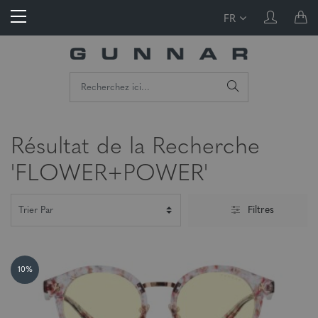
FR
Résultat de la Recherche
'FLOWER+POWER'
Filtres
10%