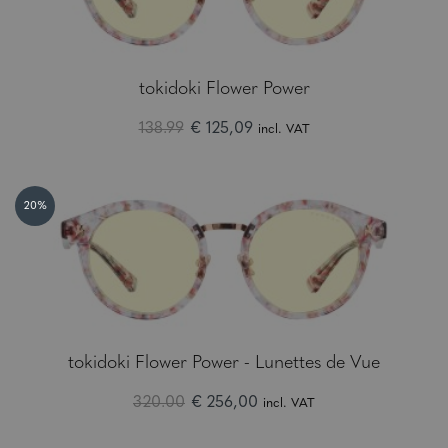
tokidoki Flower Power
138.99
€ 125,09
incl. VAT
20%
tokidoki Flower Power - Lunettes de Vue
320.00
€ 256,00
incl. VAT