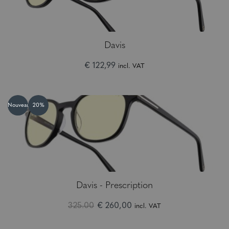
Davis
€ 122,99
incl. VAT
Nouveau
20%
Davis - Prescription
325.00
€ 260,00
incl. VAT