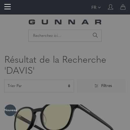
FR
Résultat de la Recherche
'DAVIS'
Filtres
Nouveau