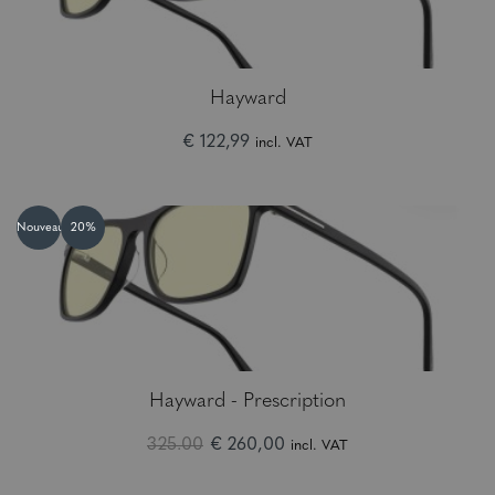
Hayward
€ 122,99
incl. VAT
Nouveau
20%
Hayward - Prescription
325.00
€ 260,00
incl. VAT