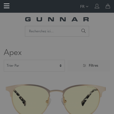
FR
Apex
Filtres