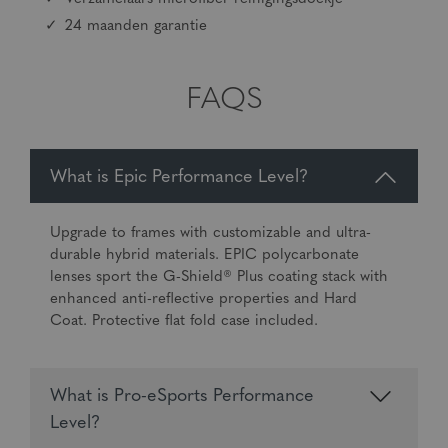
24 maanden garantie
FAQS
What is Epic Performance Level?
Upgrade to frames with customizable and ultra-
durable hybrid materials. EPIC polycarbonate
lenses sport the G-Shield® Plus coating stack with
enhanced anti-reflective properties and Hard
Coat. Protective flat fold case included.
What is Pro-eSports Performance
Level?