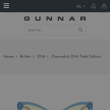
NL
Home
Brillen
D.VA
Overwatch D.VA Tokki Edition