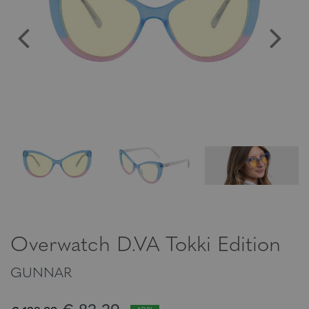
Overwatch D.VA Tokki Edition
GUNNAR