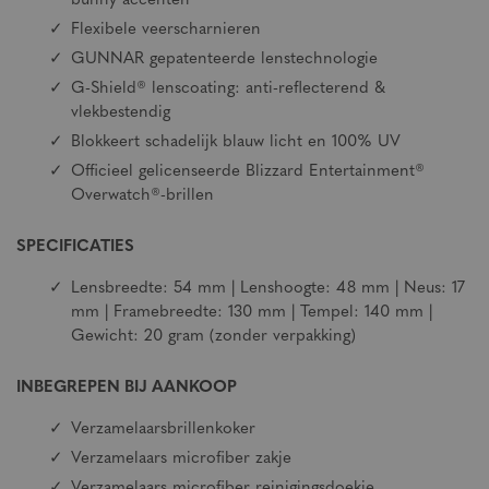
bunny accenten
Flexibele veerscharnieren
GUNNAR gepatenteerde lenstechnologie
G-Shield® lenscoating: anti-reflecterend &
vlekbestendig
Blokkeert schadelijk blauw licht en 100% UV
Officieel gelicenseerde Blizzard Entertainment®
Overwatch®-brillen
SPECIFICATIES
Lensbreedte: 54 mm | Lenshoogte: 48 mm | Neus: 17
mm | Framebreedte: 130 mm | Tempel: 140 mm |
Gewicht: 20 gram (zonder verpakking)
INBEGREPEN BIJ AANKOOP
Verzamelaarsbrillenkoker
Verzamelaars microfiber zakje
Verzamelaars microfiber reinigingsdoekje