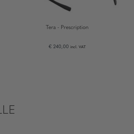
Tera - Prescription
€ 240,00
incl. VAT
LLE