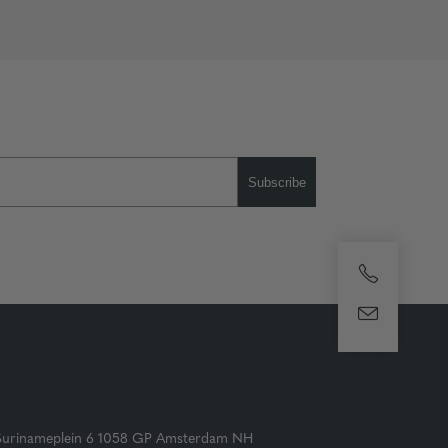
Subscribe
Surinameplein 6 1058 GP Amsterdam NH