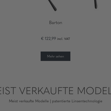
Barton
€ 122,99
incl. VAT
Mehr sehen
IST VERKAUFTE MODE
Meist verkaufte Modelle | patentierte Linsentechnologie