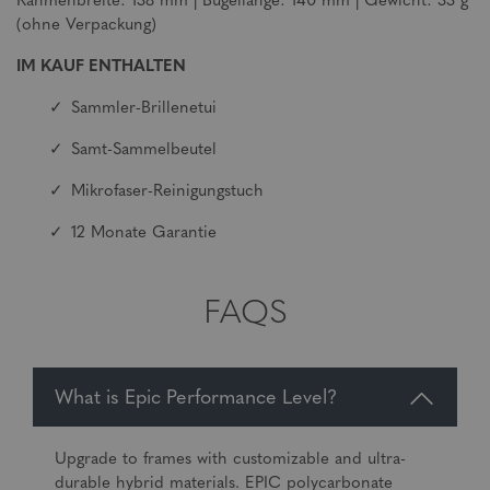
Rahmenbreite: 138 mm | Bügellänge: 140 mm | Gewicht: 33 g
(ohne Verpackung)
IM KAUF ENTHALTEN
Sammler-Brillenetui
Samt-Sammelbeutel
Mikrofaser-Reinigungstuch
12 Monate Garantie
FAQS
What is Epic Performance Level?
Upgrade to frames with customizable and ultra-
durable hybrid materials. EPIC polycarbonate