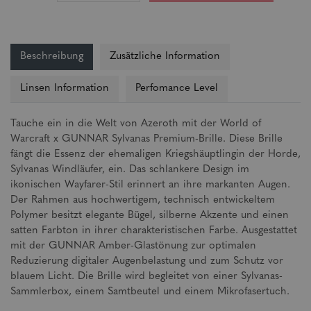
Beschreibung
Zusätzliche Information
Linsen Information
Perfomance Level
Tauche ein in die Welt von Azeroth mit der World of
Warcraft x GUNNAR Sylvanas Premium-Brille. Diese Brille
fängt die Essenz der ehemaligen Kriegshäuptlingin der Horde,
Sylvanas Windläufer, ein. Das schlankere Design im
ikonischen Wayfarer-Stil erinnert an ihre markanten Augen.
Der Rahmen aus hochwertigem, technisch entwickeltem
Polymer besitzt elegante Bügel, silberne Akzente und einen
satten Farbton in ihrer charakteristischen Farbe. Ausgestattet
mit der GUNNAR Amber-Glastönung zur optimalen
Reduzierung digitaler Augenbelastung und zum Schutz vor
blauem Licht. Die Brille wird begleitet von einer Sylvanas-
Sammlerbox, einem Samtbeutel und einem Mikrofasertuch.