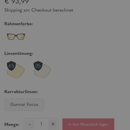
€ 93,99
Shipping am Checkout berechnet
Rahmenfarbe:
Linsentönung:
Korrekturlinsen:
Gunnar Focus
-
+
In den Warenkorb legen
Menge: