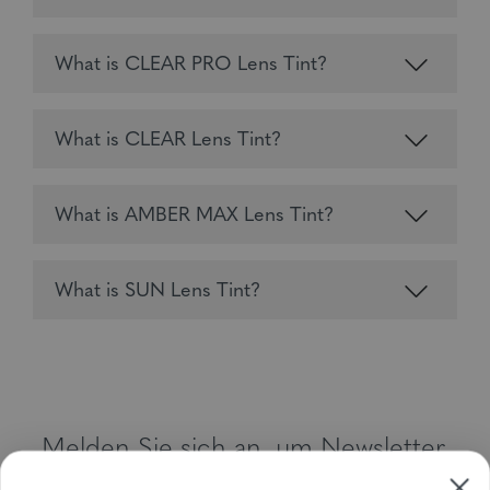
What is CLEAR PRO Lens Tint?
What is CLEAR Lens Tint?
What is AMBER MAX Lens Tint?
What is SUN Lens Tint?
Melden Sie sich an, um Newsletter,
Sonderangebote und Gutscheine zu