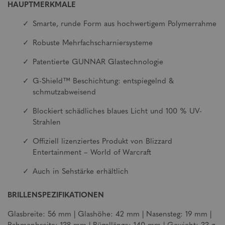
HAUPTMERKMALE
Smarte, runde Form aus hochwertigem Polymerrahme
Robuste Mehrfachscharniersysteme
Patentierte GUNNAR Glastechnologie
G-Shield™ Beschichtung: entspiegelnd &
schmutzabweisend
Blockiert schädliches blaues Licht und 100 % UV-
Strahlen
Offiziell lizenziertes Produkt von Blizzard
Entertainment – World of Warcraft
Auch in Sehstärke erhältlich
BRILLENSPEZIFIKATIONEN
Glasbreite: 56 mm | Glashöhe: 42 mm | Nasensteg: 19 mm |