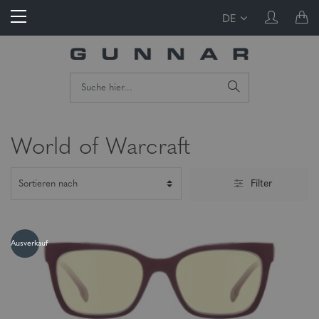
DE
World of Warcraft
Filter
Ausverkauf