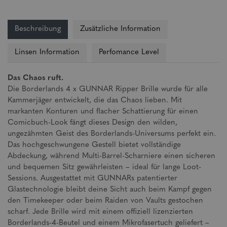
Beschreibung
Zusätzliche Information
Linsen Information
Perfomance Level
Das Chaos ruft.
Die Borderlands 4 x GUNNAR Ripper Brille wurde für alle
Kammerjäger entwickelt, die das Chaos lieben. Mit
markanten Konturen und flacher Schattierung für einen
Comicbuch-Look fängt dieses Design den wilden,
ungezähmten Geist des Borderlands-Universums perfekt ein.
Das hochgeschwungene Gestell bietet vollständige
Abdeckung, während Multi-Barrel-Scharniere einen sicheren
und bequemen Sitz gewährleisten – ideal für lange Loot-
Sessions. Ausgestattet mit GUNNARs patentierter
Glastechnologie bleibt deine Sicht auch beim Kampf gegen
den Timekeeper oder beim Raiden von Vaults gestochen
scharf. Jede Brille wird mit einem offiziell lizenzierten
Borderlands-4-Beutel und einem Mikrofasertuch geliefert –