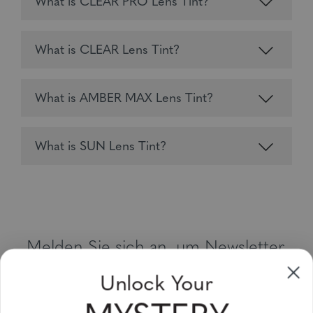
What is CLEAR PRO Lens Tint?
What is CLEAR Lens Tint?
What is AMBER MAX Lens Tint?
What is SUN Lens Tint?
Melden Sie sich an, um Newsletter,
Sonderangebote und Gutscheine zu
Unlock Your
erhalten
Bitte geben Sie Ihre E-Mail Adresse ein und abonnieren Sie!