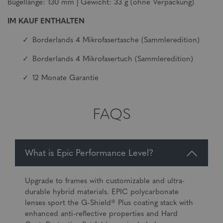
Bügellänge: 130 mm | Gewicht: 33 g (ohne Verpackung)
IM KAUF ENTHALTEN
Borderlands 4 Mikrofasertasche (Sammleredition)
Borderlands 4 Mikrofasertuch (Sammleredition)
12 Monate Garantie
FAQS
What is Epic Performance Level?
Upgrade to frames with customizable and ultra-
durable hybrid materials. EPIC polycarbonate
lenses sport the G-Shield® Plus coating stack with
enhanced anti-reflective properties and Hard