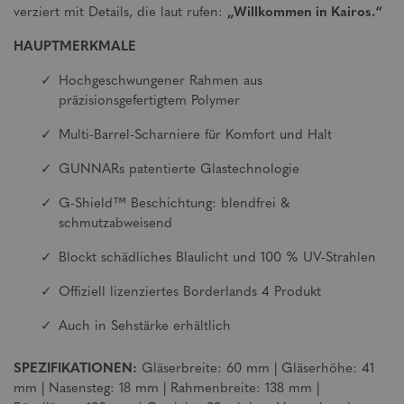
verziert mit Details, die laut rufen:
„Willkommen in Kairos.“
HAUPTMERKMALE
Hochgeschwungener Rahmen aus
präzisionsgefertigtem Polymer
Multi-Barrel-Scharniere für Komfort und Halt
GUNNARs patentierte Glastechnologie
G-Shield™ Beschichtung: blendfrei &
schmutzabweisend
Blockt schädliches Blaulicht und 100 % UV-Strahlen
Offiziell lizenziertes Borderlands 4 Produkt
Auch in Sehstärke erhältlich
SPEZIFIKATIONEN:
Gläserbreite: 60 mm | Gläserhöhe: 41
mm | Nasensteg: 18 mm | Rahmenbreite: 138 mm |