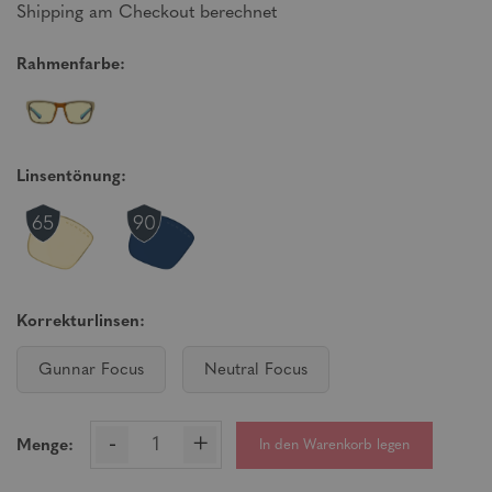
Shipping am Checkout berechnet
Rahmenfarbe:
Linsentönung:
Korrekturlinsen:
Gunnar Focus
Neutral Focus
-
+
In den Warenkorb legen
Menge: