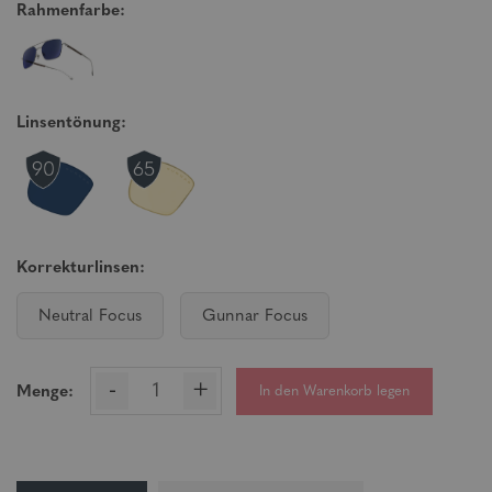
Rahmenfarbe:
Linsentönung:
Korrekturlinsen:
Neutral Focus
Gunnar Focus
-
+
In den Warenkorb legen
Menge: