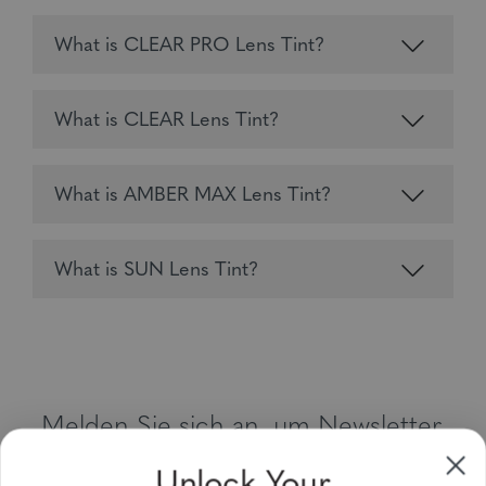
What is CLEAR PRO Lens Tint?
What is CLEAR Lens Tint?
What is AMBER MAX Lens Tint?
What is SUN Lens Tint?
Melden Sie sich an, um Newsletter,
Sonderangebote und Gutscheine zu
Unlock Your