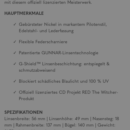
mit diesem offiziell lizenzierten Meisterwerk.
HAUPTMERKMALE
Gebürsteter Nickel in markantem Pilotenstil,
Edelstahl- und Lederfassung
Flexible Federscharniere
Patentierte GUNNAR-Linsentechnologie
G-Shield™ Linsenbeschichtung: entspiegelt &
schmutzabweisend
Blockiert schädliches Blaulicht und 100 % UV
Offiziell lizenziertes CD Projekt RED The Witcher-
Produkt
SPEZIFIKATIONEN
Linsenbreite: 56 mm | Linsenhöhe: 49 mm | Nasensteg: 18
mm | Rahmenbreite: 137 mm | Bügel: 140 mm | Gewicht: