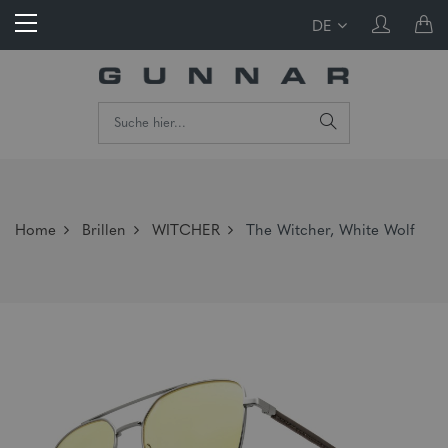
DE
Home
Brillen
WITCHER
The Witcher, White Wolf