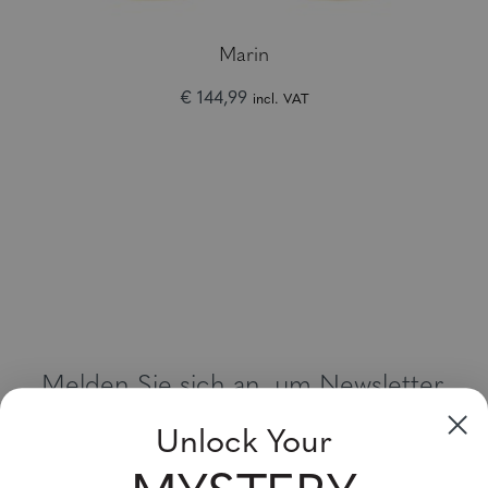
Marin
€ 144,99
incl. VAT
Melden Sie sich an, um Newsletter,
Sonderangebote und Gutscheine zu
Unlock Your
erhalten
Bitte geben Sie Ihre E-Mail Adresse ein und abonnieren Sie!