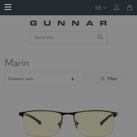
DE
Marin
Filter