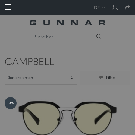
DE
CAMPBELL
Filter
10%