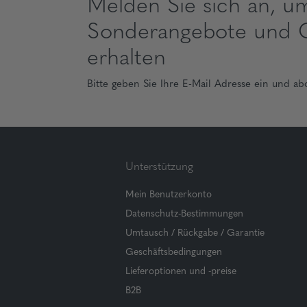
Melden Sie sich an, u
Sonderangebote und 
erhalten
Bitte geben Sie Ihre E-Mail Adresse ein und ab
Unterstützung
Mein Benutzerkonto
Datenschutz-Bestimmungen
Umtausch / Rückgabe / Garantie
Geschäftsbedingungen
Lieferoptionen und -preise
B2B