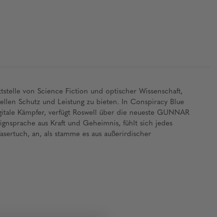
telle von Science Fiction und optischer Wissenschaft,
len Schutz und Leistung zu bieten. In Conspiracy Blue
igitale Kämpfer, verfügt Roswell über die neueste GUNNAR
gnsprache aus Kraft und Geheimnis, fühlt sich jedes
asertuch, an, als stamme es aus außerirdischer