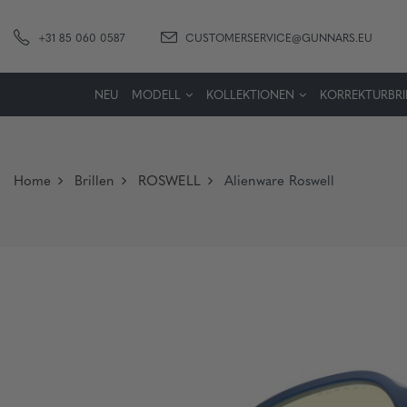
+31 85 060 0587
CUSTOMERSERVICE@GUNNARS.EU
NEU
MODELL
KOLLEKTIONEN
KORREKTURBRI
Home
Brillen
ROSWELL
Alienware Roswell