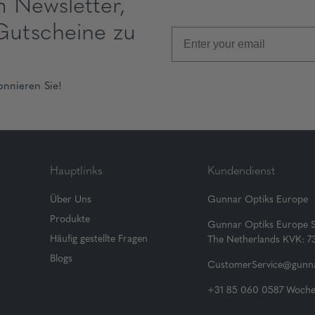
m Newsletter,
Gutscheine zu
onnieren Sie!
Hauptlinks
Kundendienst
Über Uns
Gunnar Optiks Europe
Produkte
Gunnar Optiks Europe 
Häufig gestellte Fragen
The Netherlands KVK: 
Blogs
CustomerService@gunna
+31 85 060 0587 Wochen