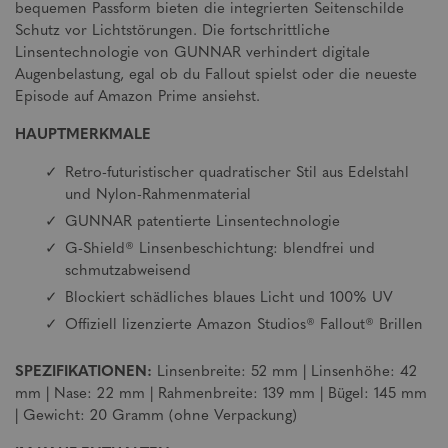
bequemen Passform bieten die integrierten Seitenschilde
Schutz vor Lichtstörungen. Die fortschrittliche
Linsentechnologie von GUNNAR verhindert digitale
Augenbelastung, egal ob du Fallout spielst oder die neueste
Episode auf Amazon Prime ansiehst.
HAUPTMERKMALE
Retro-futuristischer quadratischer Stil aus Edelstahl
und Nylon-Rahmenmaterial
GUNNAR patentierte Linsentechnologie
G-Shield® Linsenbeschichtung: blendfrei und
schmutzabweisend
Blockiert schädliches blaues Licht und 100% UV
Offiziell lizenzierte Amazon Studios® Fallout® Brillen
SPEZIFIKATIONEN:
Linsenbreite: 52 mm | Linsenhöhe: 42
mm | Nase: 22 mm | Rahmenbreite: 139 mm | Bügel: 145 mm
| Gewicht: 20 Gramm (ohne Verpackung)