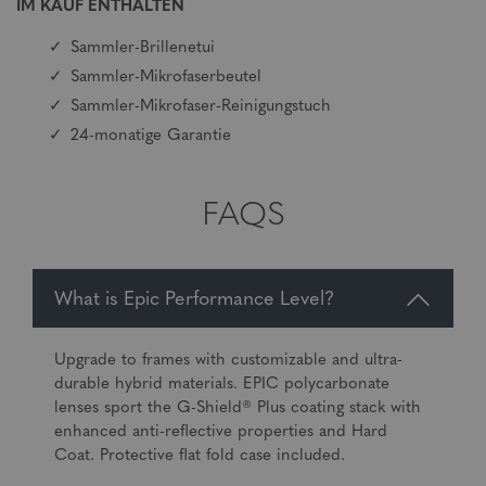
IM KAUF ENTHALTEN
Sammler-Brillenetui
Sammler-Mikrofaserbeutel
Sammler-Mikrofaser-Reinigungstuch
24-monatige Garantie
FAQS
What is Epic Performance Level?
Upgrade to frames with customizable and ultra-
durable hybrid materials. EPIC polycarbonate
lenses sport the G-Shield® Plus coating stack with
enhanced anti-reflective properties and Hard
Coat. Protective flat fold case included.