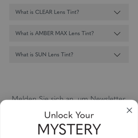
What is CLEAR Lens Tint?
What is AMBER MAX Lens Tint?
What is SUN Lens Tint?
Melden Sie sich an, um Newsletter,
Sonderangebote und Gutscheine zu
Unlock Your
erhalten
MYSTERY
Bitte geben Sie Ihre E-Mail Adresse ein und abonnieren Sie!