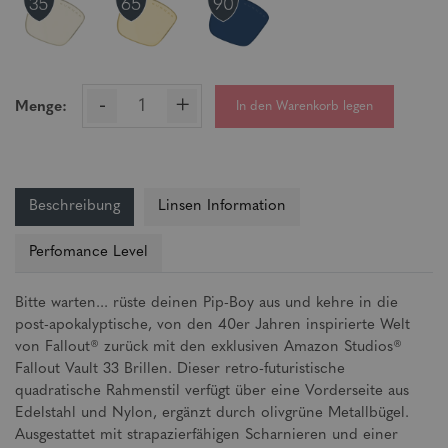
-
+
In den Warenkorb legen
Menge:
Beschreibung
Linsen Information
Perfomance Level
Bitte warten... rüste deinen Pip-Boy aus und kehre in die
post-apokalyptische, von den 40er Jahren inspirierte Welt
von Fallout® zurück mit den exklusiven Amazon Studios®
Fallout Vault 33 Brillen. Dieser retro-futuristische
quadratische Rahmenstil verfügt über eine Vorderseite aus
Edelstahl und Nylon, ergänzt durch olivgrüne Metallbügel.
Ausgestattet mit strapazierfähigen Scharnieren und einer