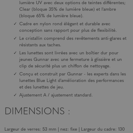
lumière UV avec deux options de teintes différentes;
Clear (bloque 35% de lumière bleue) et l'ambre
(bloque 65% de lumière bleue).
Cadre en nylon rond élégant et durable avec
conception sans rapport pour plus de flexibilité.
Le cristallin comprend des revêtements anti-glares et
résistants aux taches.
Les lunettes sont livrées avec un boîtier dur pour
jeunes Gunnar avec une fermeture à glissière et un
clip de sécurité plus un chiffon de nettoyage.
Conçu et construit par Gunnar - les experts dans les
lunettes Blue Light d'amélioration des performances
et des lunettes de jeu.
Ajustement A / ajustement standard.
DIMENSIONS :
Largeur de verres: 53 mm | nez: fixe | Largeur du cadre: 130