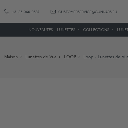
+31 85 060 0587
CUSTOMERSERVICE@GUNNARS.EU
NOUVEAUTÉS
LUNETTES
COLLECTIONS
LUNET
Maison
Lunettes de Vue
LOOP
Loop - Lunettes de Vu