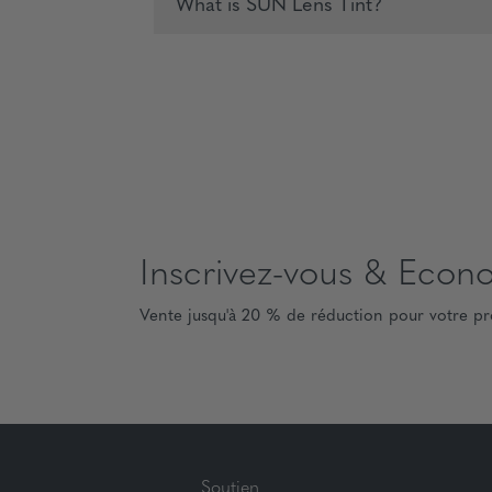
What is SUN Lens Tint?
Inscrivez-vous & Econ
Vente jusqu'à 20 % de réduction pour votre pr
Soutien