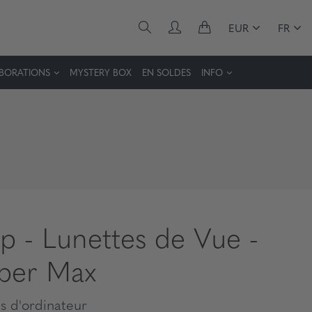
EUR
FR
BORATIONS
MYSTERY BOX
EN SOLDES
INFO
p - Lunettes de Vue -
ber Max
s d'ordinateur