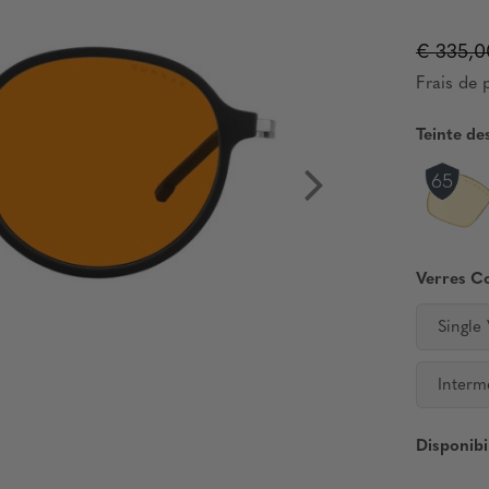
€ 335,0
Frais de p
Teinte de
Verres C
Single
Interm
Disponibil