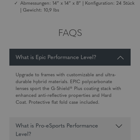
Abmessungen: 14” x 14” x 8” | Konfiguration: 24 Stück
| Gewicht: 10,9 lbs
FAQS
What is Epic Performance Level?
Upgrade to frames with customizable and ultra-
durable hybrid materials. EPIC polycarbonate
lenses sport the G-Shield® Plus coating stack with
enhanced anti-reflective properties and Hard
Coat. Protective flat fold case included.
What is Pro-eSports Performance
Level?