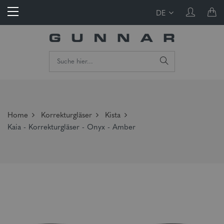
DE
Home
Korrekturgläser
Kista
Kaia - Korrekturgläser - Onyx - Amber