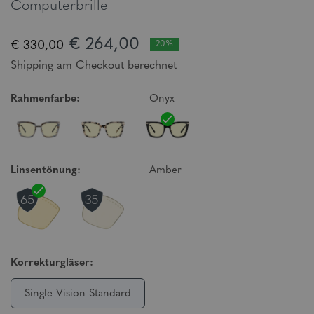
Computerbrille
€ 264,00
€ 330,00
20%
Shipping am Checkout berechnet
Rahmenfarbe:
Onyx
Linsentönung:
Amber
Korrekturgläser:
Single Vision Standard