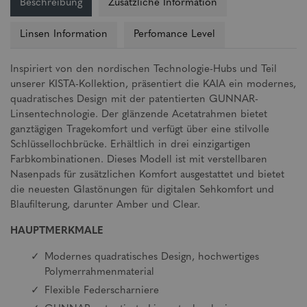
Beschreibung
Zusätzliche Information
Linsen Information
Perfomance Level
Inspiriert von den nordischen Technologie-Hubs und Teil
unserer KISTA-Kollektion, präsentiert die KAIA ein modernes,
quadratisches Design mit der patentierten GUNNAR-
Linsentechnologie. Der glänzende Acetatrahmen bietet
ganztägigen Tragekomfort und verfügt über eine stilvolle
Schlüssellochbrücke. Erhältlich in drei einzigartigen
Farbkombinationen. Dieses Modell ist mit verstellbaren
Nasenpads für zusätzlichen Komfort ausgestattet und bietet
die neuesten Glastönungen für digitalen Sehkomfort und
Blaufilterung, darunter Amber und Clear.
HAUPTMERKMALE
Modernes quadratisches Design, hochwertiges
Polymerrahmenmaterial
Flexible Federscharniere