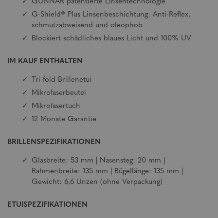
GUNNAR patentierte Linsentechnologie
G-Shield® Plus Linsenbeschichtung: Anti-Reflex,
schmutzabweisend und oleophob
Blockiert schädliches blaues Licht und 100% UV
IM KAUF ENTHALTEN
Tri-fold Brillenetui
Mikrofaserbeutel
Mikrofasertuch
12 Monate Garantie
BRILLENSPEZIFIKATIONEN
Glasbreite: 53 mm | Nasensteg: 20 mm |
Rahmenbreite: 135 mm | Bügellänge: 135 mm |
Gewicht: 6,6 Unzen (ohne Verpackung)
ETUISPEZIFIKATIONEN