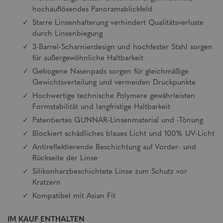
hochauflösendes Panoramablickfeld
Starre Linsenhalterung verhindert Qualitätsverluste
durch Linsenbiegung
3-Barrel-Scharnierdesign und hochfester Stahl sorgen
für außergewöhnliche Haltbarkeit
Gebogene Nasenpads sorgen für gleichmäßige
Gewichtsverteilung und vermeiden Druckpunkte
Hochwertige technische Polymere gewährleisten
Formstabilität und langfristige Haltbarkeit
Patentiertes GUNNAR-Linsenmaterial und -Tönung
Blockiert schädliches blaues Licht und 100% UV-Licht
Antireflektierende Beschichtung auf Vorder- und
Rückseite der Linse
Silikonharzbeschichtete Linse zum Schutz vor
Kratzern
Kompatibel mit Asian Fit
IM KAUF ENTHALTEN