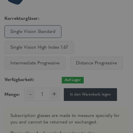
Korrekturgläser:
Single Vision Standard
Single Vision High Index 1.67
Intermediate Progressive
Distance Progressive
Verfügbarkeit:
Auf Lager
-
+
In den Warenkorb legen
Menge:
Subscription glasses are made to measure specially for
you and cannot be returned or exchanged.