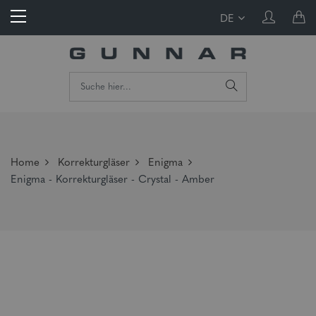
DE
Home
Korrekturgläser
Enigma
Enigma - Korrekturgläser - Crystal - Amber