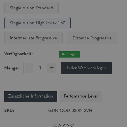
Single Vision Standard
Single Vision High Index 1.67
Intermediate Progressive
Distance Progressive
Verfügbarkeit:
Auf Lager
-
+
In den Warenkorb legen
Menge:
Zusätzliche Information
Perfomance Level
SKU:
GUN-COD-03012-SVH