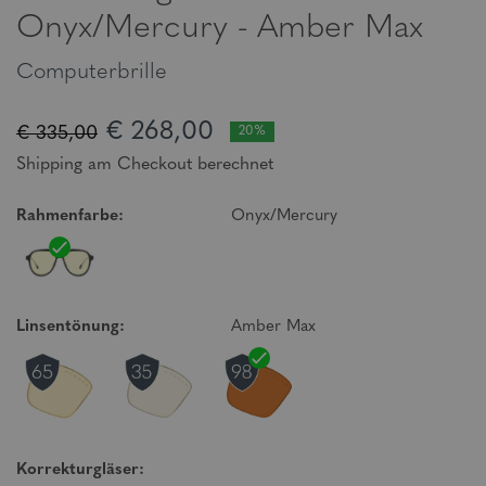
Onyx/Mercury - Amber Max
Computerbrille
€ 268,00
€ 335,00
20%
Shipping am Checkout berechnet
Rahmenfarbe:
Onyx/Mercury
Linsentönung:
Amber Max
Korrekturgläser: