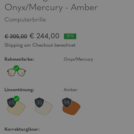
Onyx/Mercury - Amber
Computerbrille
€ 244,00
€ 305,00
20%
Shipping am Checkout berechnet
Rahmenfarbe:
Onyx/Mercury
Linsentönung:
Amber
Korrekturgläser: