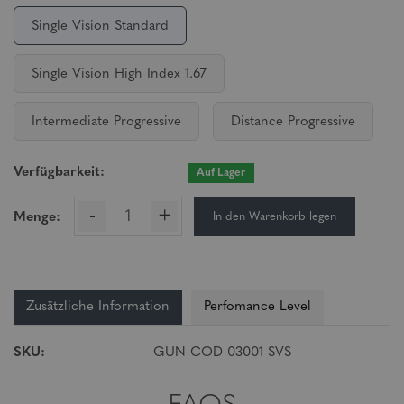
Single Vision Standard
Single Vision High Index 1.67
Intermediate Progressive
Distance Progressive
Verfügbarkeit:
Auf Lager
-
+
In den Warenkorb legen
Menge:
Zusätzliche Information
Perfomance Level
SKU:
GUN-COD-03001-SVS