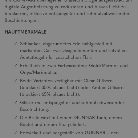
mit GUNNARs überlegener Glastechnologie ausgestattet, um
digitale Augenbelastung zu reduzieren und blaues Licht zu
blockieren, inklusive entspiegelter und schmutzabweisender
Beschichtungen.
HAUPTMERKMALE
Schlankes, abgerundetes Edelstahlgestell mit
markanten Cat-Eye-Designelementen und stilvollen
Acetatbügeln für zusätzlichen Flair.
Erhältlich in zwei Farbvarianten: Gold/Marmor und
Onyx/Marineblau.
Beide Varianten verfügbar mit Clear-Gläsern
(blockiert 35% blaues Licht) oder Amber-Gläsern
(blockiert 65% blaues Licht).
Gläser mit entspiegelter und schmutzabweisender
Beschichtung.
Die Brille wird mit einem GUNNAR-Tuch, einem
Beutel und einem Etui geliefert.
Entwickelt und hergestellt von GUNNAR – den