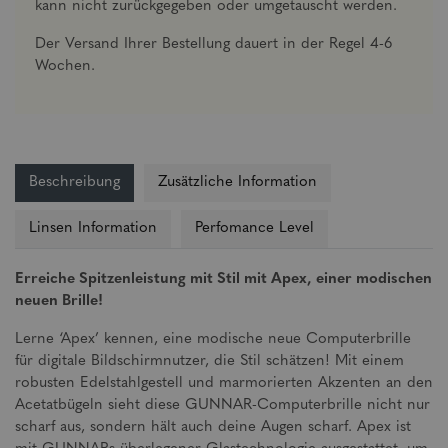
kann nicht zurückgegeben oder umgetauscht werden.
Der Versand Ihrer Bestellung dauert in der Regel 4-6
Wochen.
Beschreibung
Zusätzliche Information
Linsen Information
Perfomance Level
Erreiche Spitzenleistung mit Stil mit Apex, einer modischen
neuen Brille!
Lerne ‘Apex’ kennen, eine modische neue Computerbrille
für digitale Bildschirmnutzer, die Stil schätzen! Mit einem
robusten Edelstahlgestell und marmorierten Akzenten an den
Acetatbügeln sieht diese GUNNAR-Computerbrille nicht nur
scharf aus, sondern hält auch deine Augen scharf. Apex ist