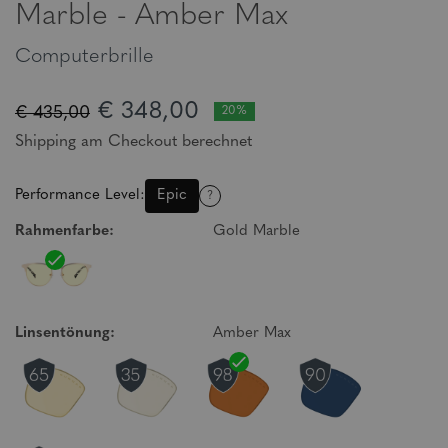
Marble - Amber Max
Computerbrille
€ 348,00
€ 435,00
20%
Shipping am Checkout berechnet
Performance Level:
Epic
?
Rahmenfarbe:
Gold Marble
Linsentönung:
Amber Max