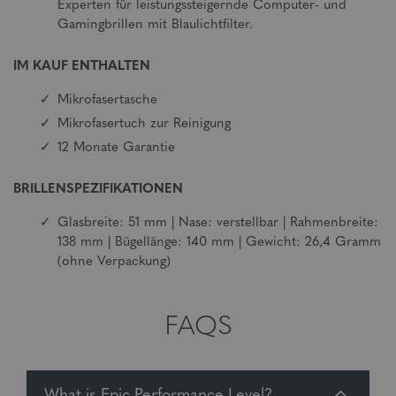
Experten für leistungssteigernde Computer- und
Gamingbrillen mit Blaulichtfilter.
IM KAUF ENTHALTEN
Mikrofasertasche
Mikrofasertuch zur Reinigung
12 Monate Garantie
BRILLENSPEZIFIKATIONEN
Glasbreite: 51 mm | Nase: verstellbar | Rahmenbreite:
138 mm | Bügellänge: 140 mm | Gewicht: 26,4 Gramm
(ohne Verpackung)
FAQS
What is Epic Performance Level?