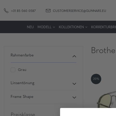
+31 85 060 0587
CUSTOMERSERVICE@GUNNARS.EU
NEU
MODELL
KOLLEKTIONEN
KORREKTURBRI
Brothe
Rahmenfarbe
Grau
20%
Linsentönung
Frame Shape
Preisklasse