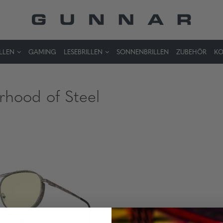
LLEN
GAMING
LESEBRILLEN
SONNENBRILLEN
ZUBEHÖR
KO
rhood of Steel