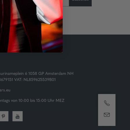
Surinameplein 6 1058 GP Amsterdam NH
73679151 VAT: NL859625539B01
rs.eu
tags von 10:00 bis 15:00 Uhr MEZ