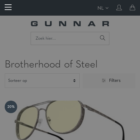
NL
Brotherhood of Steel
Filters
20%