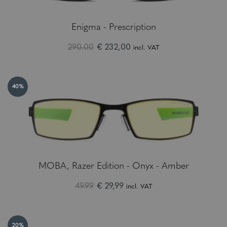
Enigma - Prescription
290.00
€ 232,00
incl. VAT
40%
MOBA, Razer Edition - Onyx - Amber
49.99
€ 29,99
incl. VAT
20%