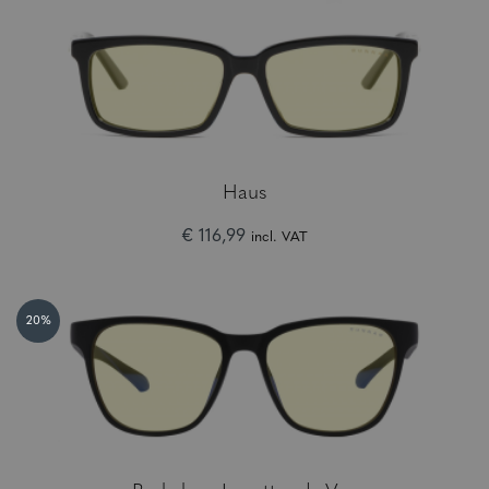
Haus
€ 116,99
incl. VAT
20%