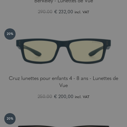
Berkeley - Lunettes de Vue
290.00
€ 232,00
incl. VAT
20%
Cruz lunettes pour enfants 4 - 8 ans - Lunettes de
Vue
250.00
€ 200,00
incl. VAT
20%