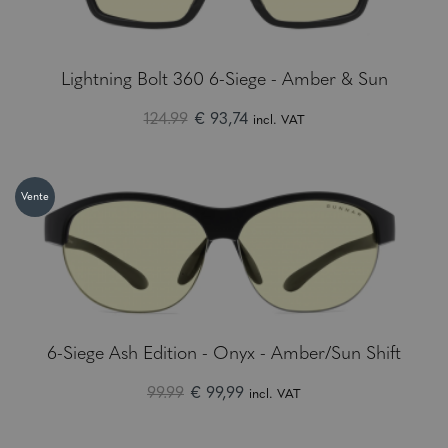
Lightning Bolt 360 6-Siege - Amber & Sun
124.99
€ 93,74
incl. VAT
Vente
6-Siege Ash Edition - Onyx - Amber/Sun Shift
99.99
€ 99,99
incl. VAT