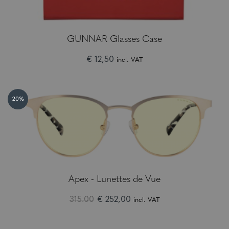
GUNNAR Glasses Case
€ 12,50
incl. VAT
20%
Apex - Lunettes de Vue
315.00
€ 252,00
incl. VAT