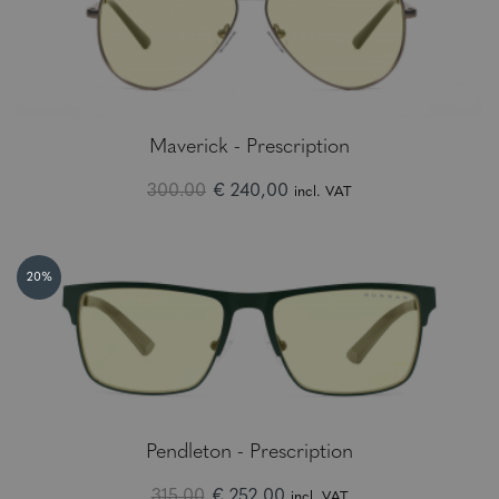
Maverick - Prescription
300.00
€ 240,00
incl. VAT
20%
Pendleton - Prescription
315.00
€ 252,00
incl. VAT