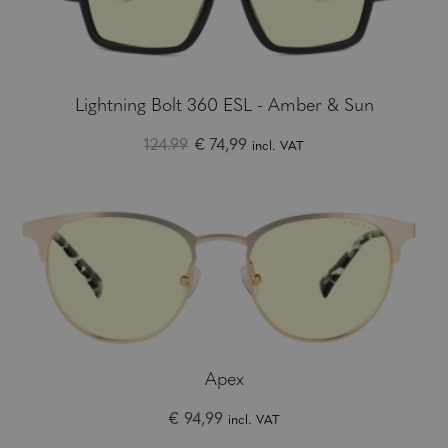
Lightning Bolt 360 ESL - Amber & Sun
124.99
€ 74,99
incl. VAT
Apex
€ 94,99
incl. VAT