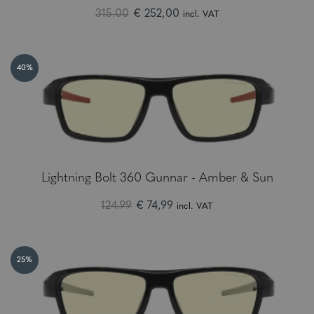
315.00
€ 252,00
incl. VAT
40%
Lightning Bolt 360 Gunnar - Amber & Sun
124.99
€ 74,99
incl. VAT
25%