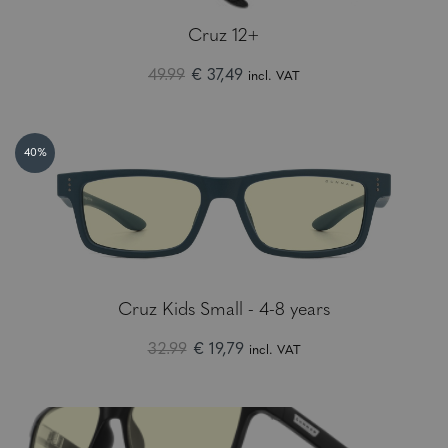
Cruz 12+
49.99
€ 37,49
incl. VAT
40%
Cruz Kids Small - 4-8 years
32.99
€ 19,79
incl. VAT