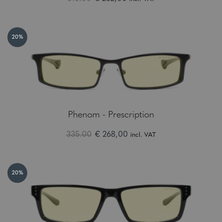
20%
Phenom - Prescription
335.00
€ 268,00
incl. VAT
20%