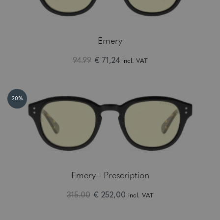
Emery
94.99
€ 71,24
incl. VAT
20%
Emery - Prescription
315.00
€ 252,00
incl. VAT