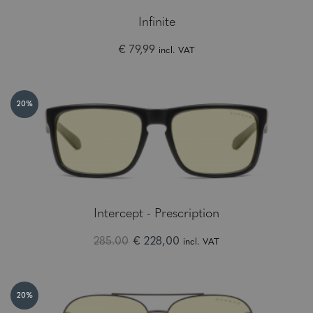
Infinite
€ 79,99
incl. VAT
20%
Intercept - Prescription
285.00
€ 228,00
incl. VAT
20%