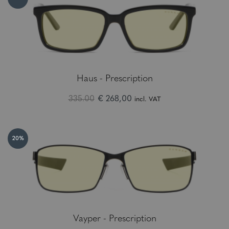
Haus - Prescription
335.00
€ 268,00
incl. VAT
20%
Vayper - Prescription