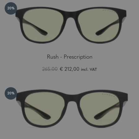
20%
Rush - Prescription
265.00
€ 212,00
incl. VAT
20%