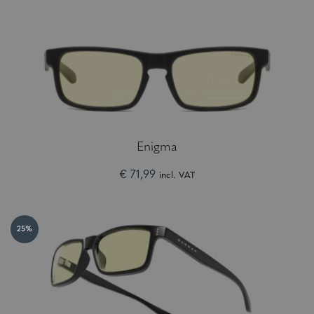
Enigma
€ 71,99
incl. VAT
25%