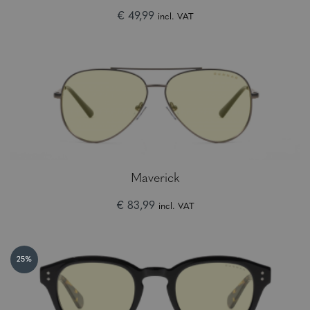
€ 49,99
incl. VAT
Maverick
€ 83,99
incl. VAT
25%