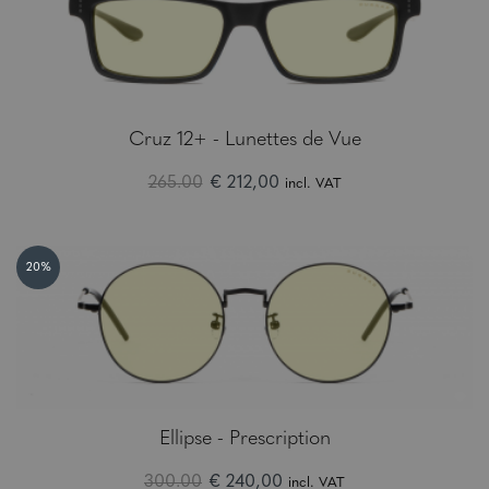
Cruz 12+ - Lunettes de Vue
265.00
€ 212,00
incl. VAT
20%
Ellipse - Prescription
300.00
€ 240,00
incl. VAT