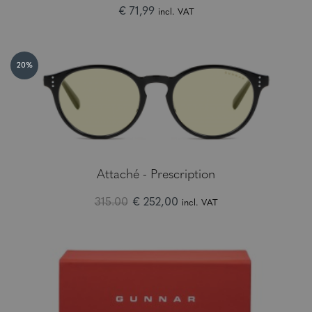
€ 71,99
incl. VAT
20%
Attaché - Prescription
315.00
€ 252,00
incl. VAT