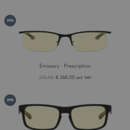
20%
Emissary - Prescription
335.00
€ 268,00
incl. VAT
20%