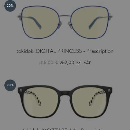
20%
tokidoki DIGITAL PRINCESS - Prescription
315.00
€ 252,00
incl. VAT
20%