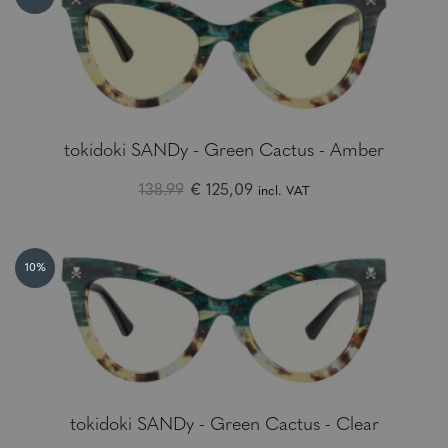
tokidoki SANDy - Green Cactus - Amber
138.99
€ 125,09
incl. VAT
10%
tokidoki SANDy - Green Cactus - Clear