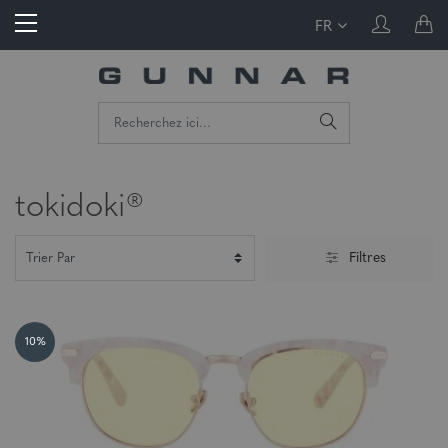
FR
tokidoki®
Filtres
10%