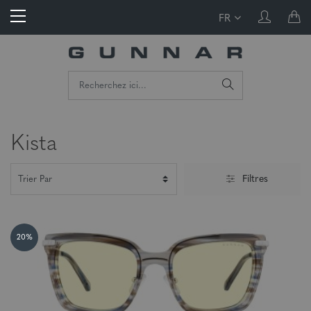
FR
Kista
Filtres
20%