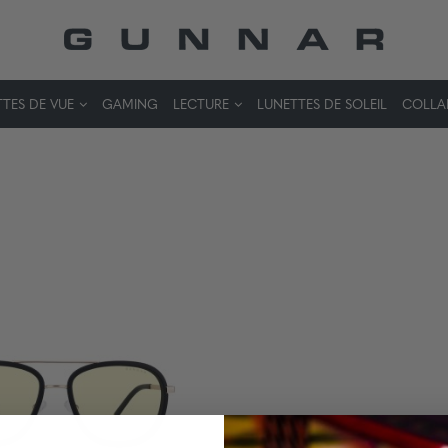
TES DE VUE
GAMING
LECTURE
LUNETTES DE SOLEIL
COLLA