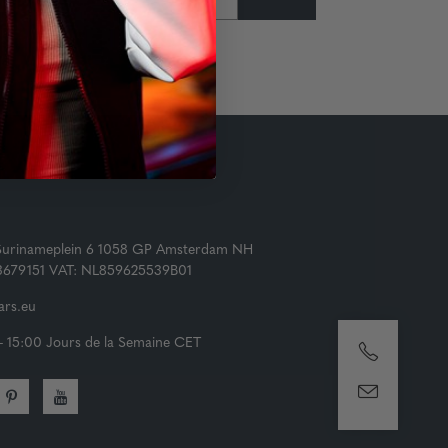
Surinameplein 6 1058 GP Amsterdam NH
73679151 VAT: NL859625539B01
rs.eu
- 15:00 Jours de la Semaine CET