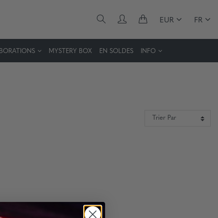
EUR
FR
BORATIONS
MYSTERY BOX
EN SOLDES
INFO