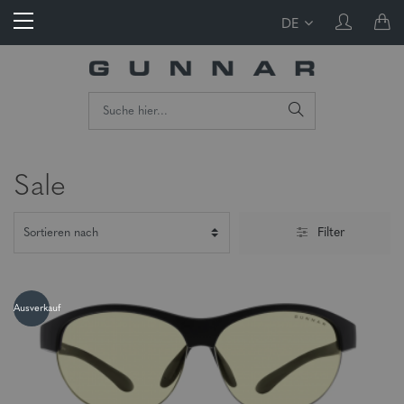
DE
Sale
Filter
Ausverkauf