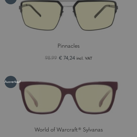
Pinnacles
98.99
€ 74,24
incl. VAT
Ausverkauf
World of Warcraft® Sylvanas