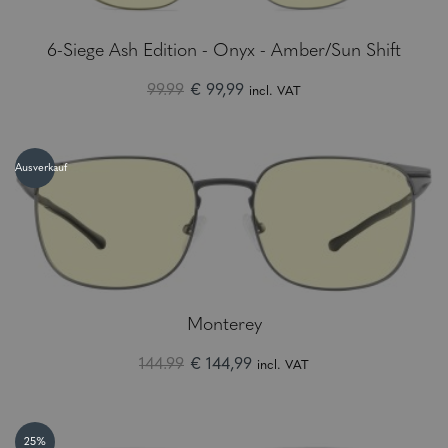
6-Siege Ash Edition - Onyx - Amber/Sun Shift
99.99
€ 99,99
incl. VAT
Ausverkauf
Monterey
144.99
€ 144,99
incl. VAT
25%