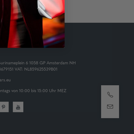
Surinameplein 6 1058 GP Amsterdam NH
73679151 VAT: NL859625539B01
rs.eu
tags von 10:00 bis 15:00 Uhr MEZ