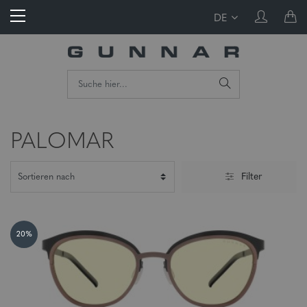
DE
PALOMAR
Filter
20%