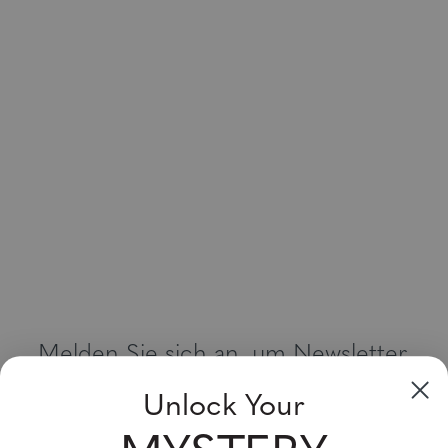
Melden Sie sich an, um Newsletter,
Sonderangebote und Gutscheine zu
Unlock Your
erhalten
Bitte geben Sie Ihre E-Mail Adresse ein und abonnieren Sie!