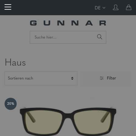
DE
Haus
Filter
20%