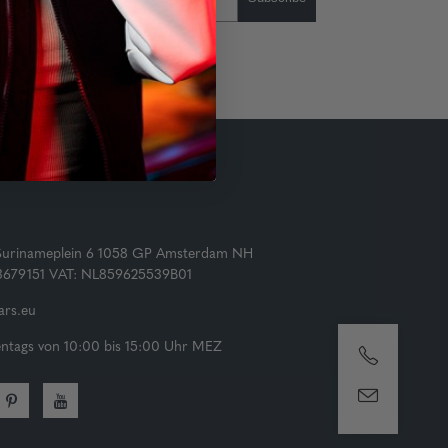
Surinameplein 6 1058 GP Amsterdam NH
73679151 VAT: NL859625539B01
rs.eu
tags von 10:00 bis 15:00 Uhr MEZ