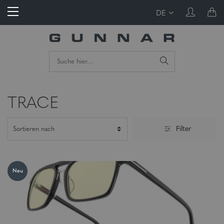
DE
TRACE
Filter
Neu