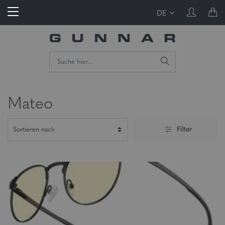
DE
Mateo
Filter