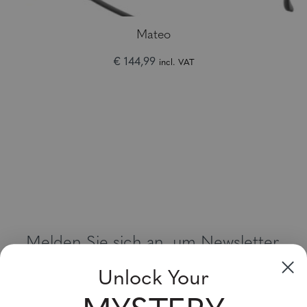
Mateo
€ 144,99
incl. VAT
Melden Sie sich an, um Newsletter,
Sonderangebote und Gutscheine zu
Unlock Your
erhalten
Bitte geben Sie Ihre E-Mail Adresse ein und abonnieren Sie!