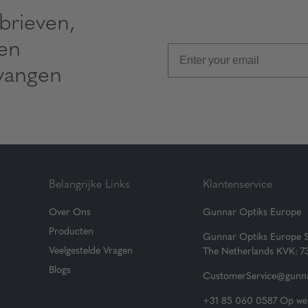
brieven,
 en
vangen
Belangrijke Links
Klantenservice
Over Ons
Gunnar Optiks Europe
Producten
Gunnar Optiks Europe 
Veelgestelde Vragen
The Netherlands KVK: 
Blogs
CustomerService@gunna
+31 85 060 0587 Op wer