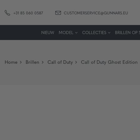
+31 85 060 0587
CUSTOMERSERVICE@GUNNARS.EU
NIEUW
MODEL
COLLECTIES
BRILLEN OP 
Home
Brillen
Call of Duty
Call of Duty Ghost Edition