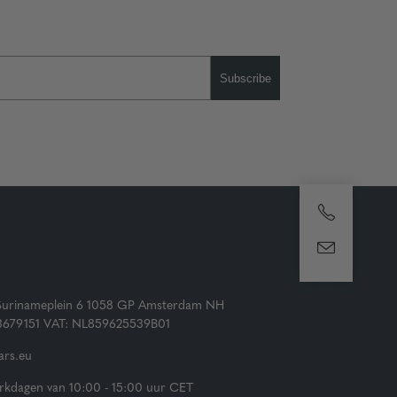
Subscribe
Surinameplein 6 1058 GP Amsterdam NH
73679151 VAT: NL859625539B01
rs.eu
kdagen van 10:00 - 15:00 uur CET