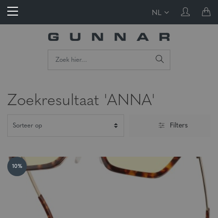
NL
Zoekresultaat 'ANNA'
Filters
10%