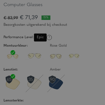
Computer Glasses
€ 71,39
€ 83,99
15%
Bezorgkosten uitgerekend bij checkout
Performance Level:
Epic
?
Montuurkleur:
Rose Gold
Lenstint:
Amber
Lenssterkte: