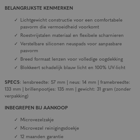
BELANGRIJKSTE KENMERKEN
Lichtgewicht constructie voor een comfortabele
pasvorm die vermoeidheid voorkomt
Roestvrijstalen materiaal en flexibele scharnieren
Verstelbare siliconen neuspads voor aanpasbare
pasvorm
Breed formaat lenzen voor volledige oogdekking
Blokkeert schadelijk blauw licht en 100% UV-licht
SPECS
: lensbreedte: 57 mm | neus: 14 mm | framebreedte:
133 mm | brillenpootjes: 135 mm | gewicht: 31 gram (zonder
verpakking)
INBEGREPEN BIJ AANKOOP
Microvezelzakje
Microvezel reinigingsdoekje
12 maanden garantie