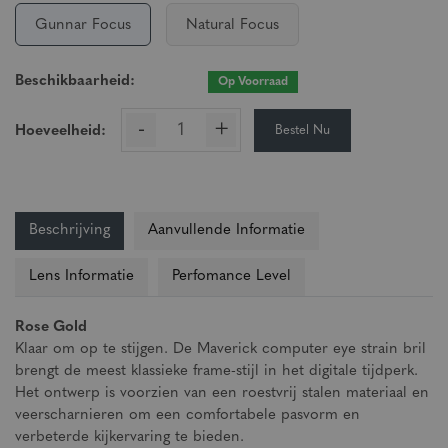
Gunnar Focus
Natural Focus
Beschikbaarheid:
Op Voorraad
-
+
Bestel Nu
Hoeveelheid:
Beschrijving
Aanvullende Informatie
Lens Informatie
Perfomance Level
Rose Gold
Klaar om op te stijgen. De Maverick computer eye strain bril
brengt de meest klassieke frame-stijl in het digitale tijdperk.
Het ontwerp is voorzien van een roestvrij stalen materiaal en
veerscharnieren om een comfortabele pasvorm en
verbeterde kijkervaring te bieden.