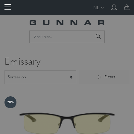
NL
Emissary
Filters
20%