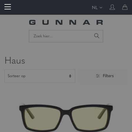
NL
Haus
Filters