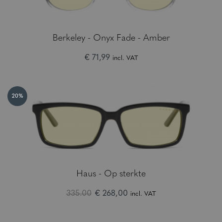
Berkeley - Onyx Fade - Amber
€ 71,99
incl. VAT
20%
Haus - Op sterkte
335.00
€ 268,00
incl. VAT