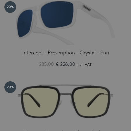
20%
Intercept - Prescription - Crystal - Sun
285.00
€ 228,00
incl. VAT
20%