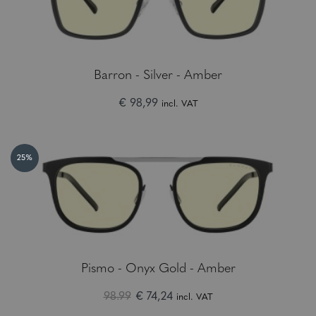
Barron - Silver - Amber
€ 98,99
incl. VAT
25%
Pismo - Onyx Gold - Amber
98.99
€ 74,24
incl. VAT