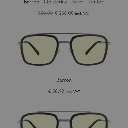
Barron - Op sterkte - Silver - Amber
320.00
€ 256,00
incl. VAT
Barron
€ 98,99
incl. VAT