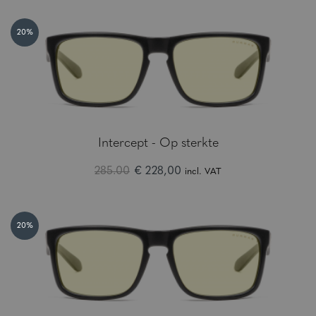
20%
Intercept - Op sterkte
285.00
€ 228,00
incl. VAT
20%