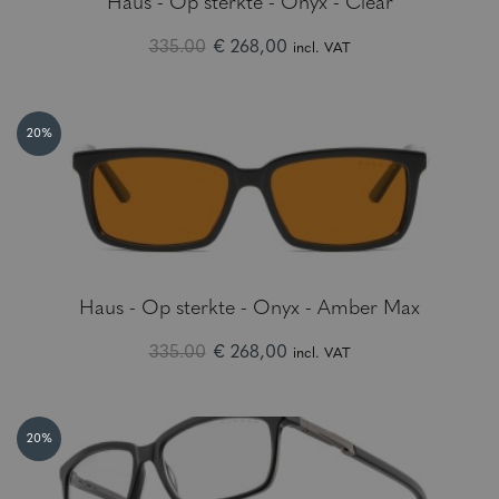
Haus - Op sterkte - Onyx - Clear
335.00
€ 268,00
incl. VAT
20%
Haus - Op sterkte - Onyx - Amber Max
335.00
€ 268,00
incl. VAT
20%