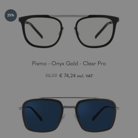
25%
Pismo - Onyx Gold - Clear Pro
98.99
€ 74,24
incl. VAT