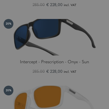
285.00
€ 228,00
incl. VAT
20%
Intercept - Prescription - Onyx - Sun
285.00
€ 228,00
incl. VAT
20%