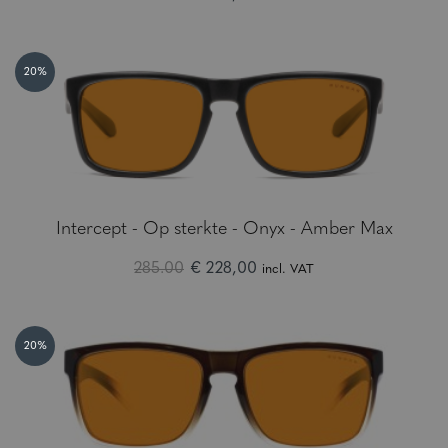
20%
Intercept - Op sterkte - Onyx - Amber Max
285.00
€ 228,00
incl. VAT
20%