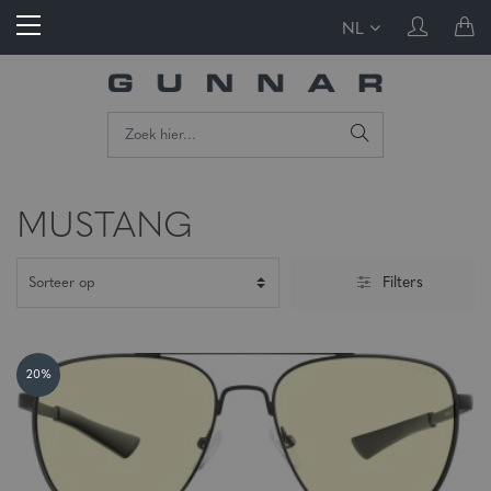
NL
MUSTANG
Filters
20%