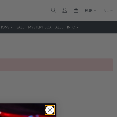
EUR
NL
TIONS
SALE
MYSTERY BOX
ALLE
INFO