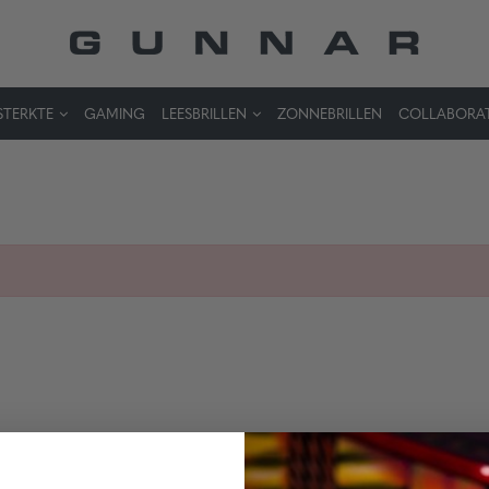
STERKTE
GAMING
LEESBRILLEN
ZONNEBRILLEN
COLLABORA