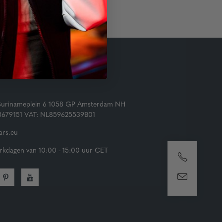
Surinameplein 6 1058 GP Amsterdam NH
73679151 VAT: NL859625539B01
rs.eu
kdagen van 10:00 - 15:00 uur CET